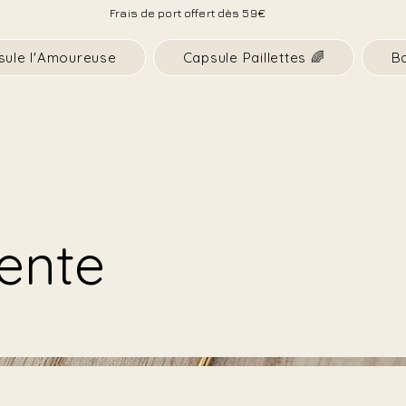
Frais de port offert dès 59€
sule l'Amoureuse
Capsule Paillettes 🌈
B
ente