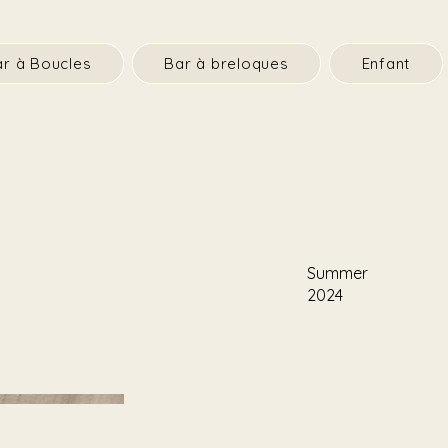
ar à Boucles
Bar à breloques
Enfant
Summer
2024