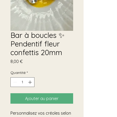
Bar à boucles ✨️
Pendentif fleur
confettis 20mm
Prix
8,00 €
Quantité
*
Ajouter au panier
Personnalisez vos créoles selon