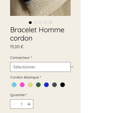
Bracelet Homme
cordon
Prix
15,00 €
Connecteur
*
Cordon élastique
*
Quantité
*